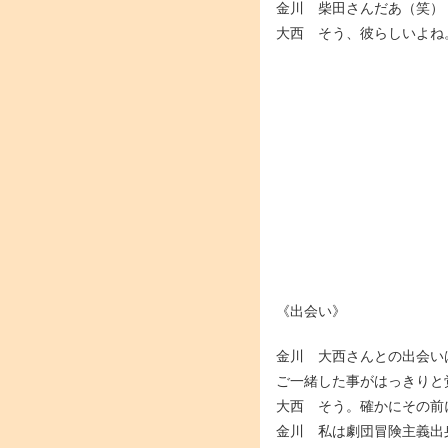
金川 柴田さんだあ（笑）
大西 そう、彼らしいよね
《出会い》
金川 大西さんとの出会い
ご一緒した事がはっきりと
大西 そう。確かにその前
金川 私は劇団冒険主義出