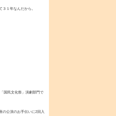
て３１年なんだから。
た「国民文化祭」演劇部門で
座の公演のお手伝いに2回入