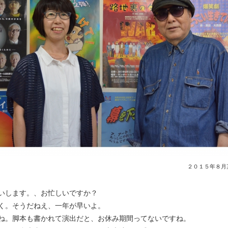
２０１５年８月
いします。、お忙しいですか？
く。そうだねえ、一年が早いよ。
ね。脚本も書かれて演出だと、お休み期間ってないですね。