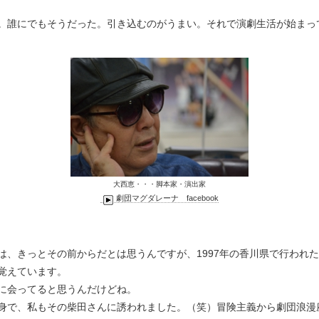
。誰にでもそうだった。引き込むのがうまい。それで演劇生活が始まっ
大西恵・・・脚本家・演出家
劇団マグダレーナ facebook
は、きっとその前からだとは思うんですが、1997年の香川県で行われ
覚えています。
に会ってると思うんだけどね。
身で、私もその柴田さんに誘われました。（笑）冒険主義から劇団浪漫