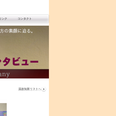
リンク
コンタクト
温故知新リストへ