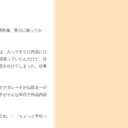
間所属。香川に移ってか
は、入ってすぐに作品に口
頑張っていたんだけど、仕
惑をかけてしまった。仕事
マグダレーナが山田太一の
子がそんな年代で作品内容
てね。」「ちょっと手伝っ