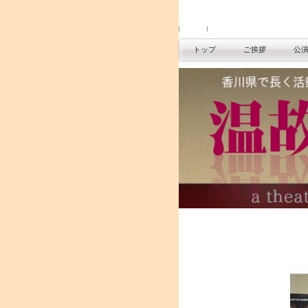
トップ
ご挨拶
公