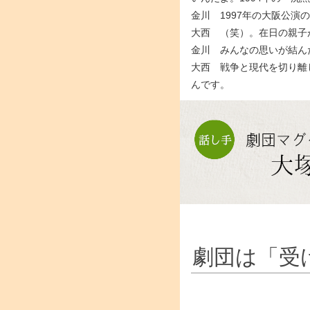
金川 1997年の大阪公
大西 （笑）。在日の親子
金川 みんなの思いが結ん
大西 戦争と現代を切り離
んです。
劇団は「受