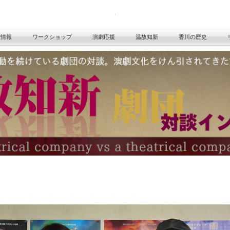
演情報
ワークショップ
演劇応援
温故知新
香川の歴史