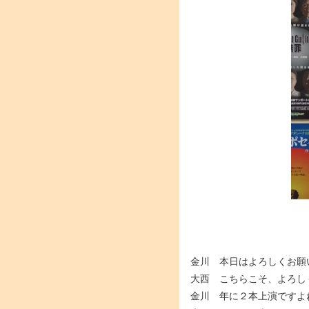
金川 本日はよろしくお願
大西 こちらこそ、よろし
金川 年に２本上演ですよ