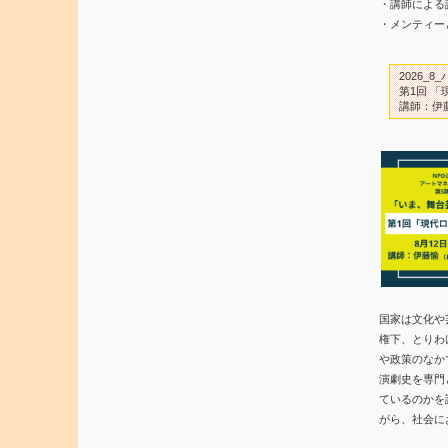
・講師による
・メンティー
2026_
第1回 
講師：伊
国家は文化や
権下、とりわ
や政策のなか
演劇史を専門
ているのかを
がら、社会に