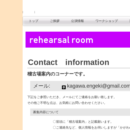
トップ
ご挨拶
公演情報
ワークショップ
Contact information
稽古場案内のコーナーです。
メール
:
kagawa.engeki@gmail
下記をご参照いただき、メールにてご連絡をお願い致します。
その他ご不明な点は、お気軽にお問い合わせください。
募集内容について
〇冒頭に「稽古場案内」と記載願います。
〇ご連絡先など、個人情報をお伺いしますが「かがわのえん